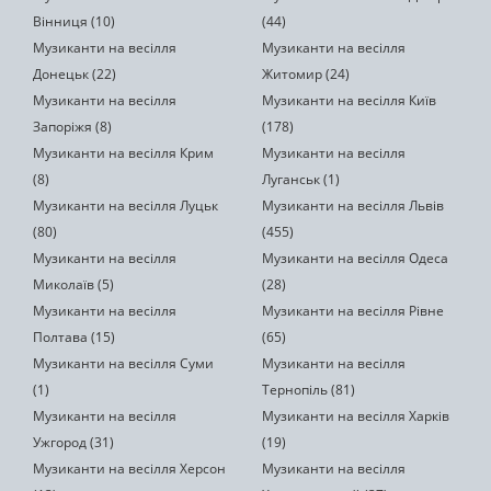
Вінниця (10)
(44)
Музиканти на весілля
Музиканти на весілля
Донецьк (22)
Житомир (24)
Музиканти на весілля
Музиканти на весілля Київ
Запоріжя (8)
(178)
Музиканти на весілля Крим
Музиканти на весілля
(8)
Луганськ (1)
Музиканти на весілля Луцьк
Музиканти на весілля Львів
(80)
(455)
Музиканти на весілля
Музиканти на весілля Одеса
Миколаїв (5)
(28)
Музиканти на весілля
Музиканти на весілля Рівне
Полтава (15)
(65)
Музиканти на весілля Суми
Музиканти на весілля
(1)
Тернопіль (81)
Музиканти на весілля
Музиканти на весілля Харків
Ужгород (31)
(19)
Музиканти на весілля Херсон
Музиканти на весілля