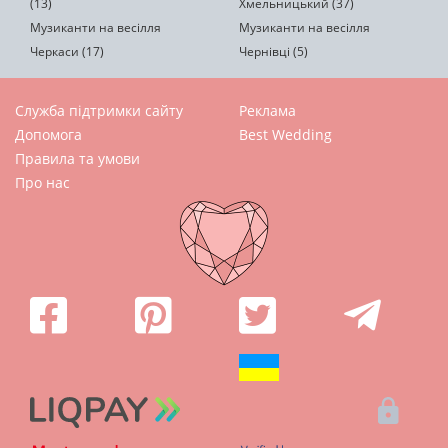
(13)
Хмельницький (37)
Музиканти на весілля
Музиканти на весілля
Черкаси (17)
Чернівці (5)
Служба підтримки сайту
Реклама
Допомога
Best Wedding
Правила та умови
Про нас