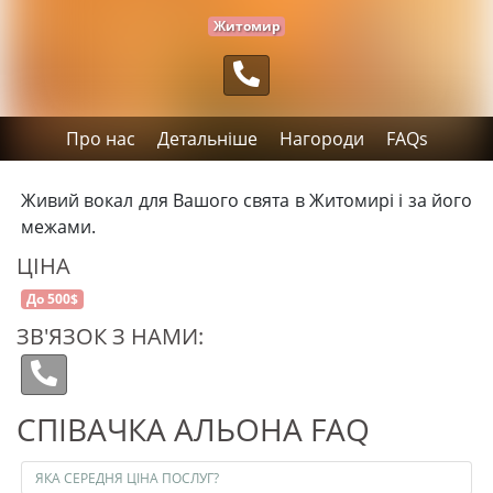
Житомир
Про нас
Детальніше
Нагороди
FAQs
Живий вокал для Вашого свята в Житомирі і за його
межами.
ЦІНА
До 500$
ЗВ'ЯЗОК З НАМИ:
СПІВАЧКА АЛЬОНА FAQ
ЯКА СЕРЕДНЯ ЦІНА ПОСЛУГ?