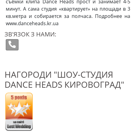
съёмки клипа Dance Heads прост и занимает 4-5
минут. А сама студия «квартирует» на площади в 3
кв.метра и собирается за полчаса. Подробнее на
www.danceheads.kr.ua
ЗВ'ЯЗОК З НАМИ:
НАГОРОДИ "ШОУ-СТУДИЯ
DANCE HEADS КИРОВОГРАД"