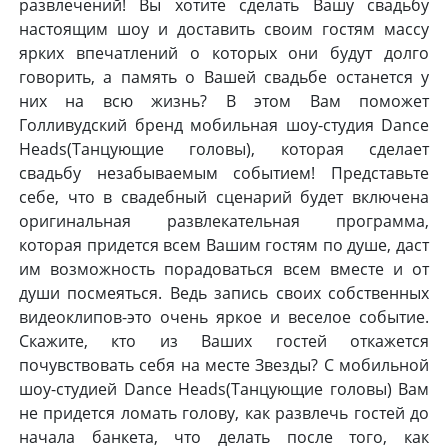
развлечений! Вы хотите сделать Вашу свадьбу
настоящим шоу и доставить своим гостям массу
ярких впечатлений о которых они будут долго
говорить, а память о Вашей свадьбе останется у
них на всю жизнь? В этом Вам поможет
Голливудский бренд мобильная шоу-студия Dance
Heads(Танцующие головы), которая сделает
свадьбу незабываемым событием! Представьте
себе, что в свадебный сценарий будет включена
оригинальная развлекательная программа,
которая придется всем Вашим гостям по душе, даст
им возможность порадоваться всем вместе и от
души посмеяться. Ведь запись своих собственных
видеоклипов-это очень яркое и веселое событие.
Скажите, кто из Ваших гостей откажется
почувствовать себя на месте Звезды? С мобильной
шоу-студией Dance Heads(Танцующие головы) Вам
не придется ломать голову, как развлечь гостей до
начала банкета, что делать после того, как