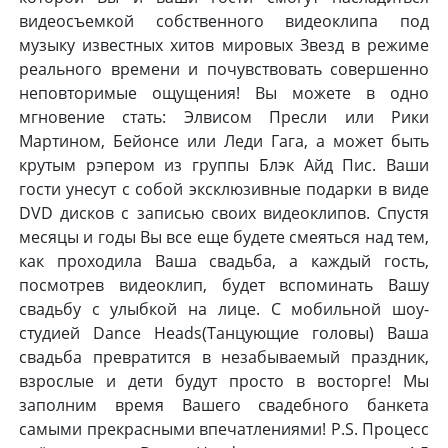
видеосъемкой собственного видеоклипа под
музыку известных хитов мировых Звезд в режиме
реального времени и почувствовать совершенно
неповторимые ощущения! Вы можете в одно
мгновение стать: Элвисом Пресли или Рики
Мартином, Бейонсе или Леди Гага, а может быть
крутым рэпером из группы Блэк Айд Пис. Ваши
гости унесут с собой эксклюзивные подарки в виде
DVD дисков с записью своих видеоклипов. Спустя
месяцы и годы Вы все еще будете смеяться над тем,
как проходила Ваша свадьба, а каждый гость,
посмотрев видеоклип, будет вспоминать Вашу
свадьбу с улыбкой на лице. С мобильной шоу-
студией Dance Heads(Танцующие головы) Ваша
свадьба превратится в незабываемый праздник,
взрослые и дети будут просто в восторге! Мы
заполним время Вашего свадебного банкета
самыми прекрасными впечатлениями! P.S. Процесс