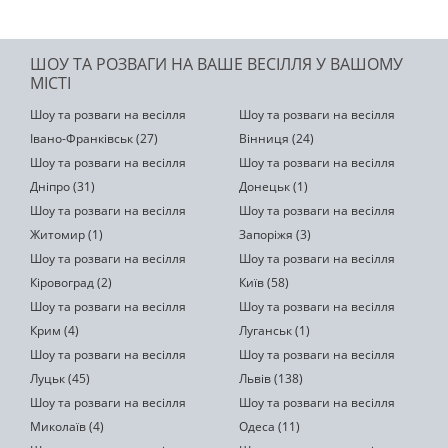
ШОУ ТА РОЗВАГИ НА ВАШЕ ВЕСІЛЛЯ У ВАШОМУ
МІСТІ
Шоу та розваги на весілля
Шоу та розваги на весілля
Івано-Франківськ (27)
Вінниця (24)
Шоу та розваги на весілля
Шоу та розваги на весілля
Дніпро (31)
Донецьк (1)
Шоу та розваги на весілля
Шоу та розваги на весілля
Житомир (1)
Запоріжя (3)
Шоу та розваги на весілля
Шоу та розваги на весілля
Кіровоград (2)
Київ (58)
Шоу та розваги на весілля
Шоу та розваги на весілля
Крим (4)
Луганськ (1)
Шоу та розваги на весілля
Шоу та розваги на весілля
Луцьк (45)
Львів (138)
Шоу та розваги на весілля
Шоу та розваги на весілля
Миколаїв (4)
Одеса (11)