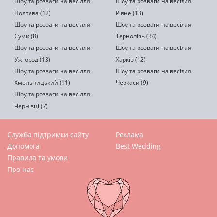
Шоу та розваги на весілля
Шоу та розваги на весілля
Полтава (12)
Рівне (18)
Шоу та розваги на весілля
Шоу та розваги на весілля
Суми (8)
Тернопіль (34)
Шоу та розваги на весілля
Шоу та розваги на весілля
Ужгород (13)
Харків (12)
Шоу та розваги на весілля
Шоу та розваги на весілля
Хмельницький (11)
Черкаси (9)
Шоу та розваги на весілля
Чернівці (7)
Служба підтримки сайту
Реклама
Допомога
Best Wedding
Правила та умови
Про нас