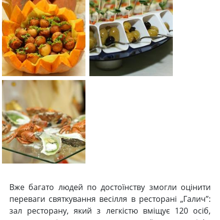
Вже багато людей по достоїнству змогли оцінити
переваги святкування весілля в ресторані „Галич”:
зал ресторану, який з легкістю вміщує 120 осіб,