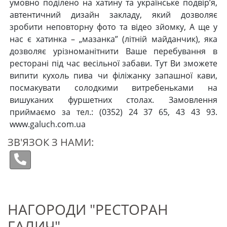
умовно поділено на хатину та українське подвір’я,
автентичний дизайн закладу, який дозволяє
зробити неповторну фото та відео зйомку, А ще у
нас є хатинка – „мазанка” (літній майданчик), яка
дозволяє урізноманітнити Ваше перебування в
ресторані під час весільної забави. Тут Ви зможете
випити кухоль пива чи філіжанку запашної кави,
посмакувати солодкими витребеньками на
вишуканих фуршетних столах. Замовлення
приймаємо за тел.: (0352) 24 37 65, 43 43 93.
www.galuch.com.ua
ЗВ'ЯЗОК З НАМИ:
НАГОРОДИ "РЕСТОРАН
ГАЛИЧ"