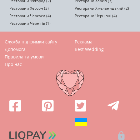
Ресторани Ужгород (2)
Ресторани Харків (3)
Ресторани Херсон (3)
Ресторани Хмельницький (2)
Ресторани Черкаси (4)
Ресторани Чернівці (4)
Ресторани Чернігів (1)
Служба підтримки сайту
Реклама
Допомога
Best Wedding
Правила та умови
Про нас