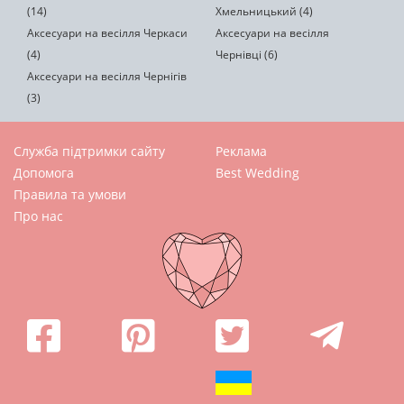
(14)
Хмельницький (4)
Аксесуари на весілля Черкаси
Аксесуари на весілля
(4)
Чернівці (6)
Аксесуари на весілля Чернігів
(3)
Служба підтримки сайту
Реклама
Допомога
Best Wedding
Правила та умови
Про нас