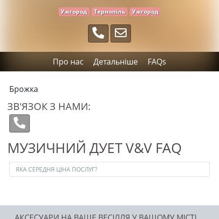
Ужгород
Тернопіль
Ужгород
Про нас
Детальніше
FAQs
Брожка
ЗВ'ЯЗОК З НАМИ:
МУЗИЧНИЙ ДУЕТ V&V FAQ
ЯКА СЕРЕДНЯ ЦІНА ПОСЛУГ?
АКСЕСУАРИ НА ВАШЕ ВЕСІЛЛЯ У ВАШОМУ МІСТІ