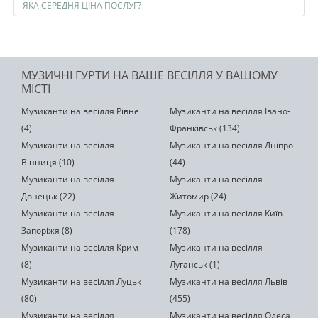
ЯКА СЕРЕДНЯ ЦІНА ПОСЛУГ?
МУЗИЧНІ ГУРТИ НА ВАШЕ ВЕСІЛЛЯ У ВАШОМУ
МІСТІ
Музиканти на весілля Рівне
Музиканти на весілля Івано-
(4)
Франківськ (134)
Музиканти на весілля
Музиканти на весілля Дніпро
Вінниця (10)
(44)
Музиканти на весілля
Музиканти на весілля
Донецьк (22)
Житомир (24)
Музиканти на весілля
Музиканти на весілля Київ
Запоріжя (8)
(178)
Музиканти на весілля Крим
Музиканти на весілля
(8)
Луганськ (1)
Музиканти на весілля Луцьк
Музиканти на весілля Львів
(80)
(455)
Музиканти на весілля
Музиканти на весілля Одеса