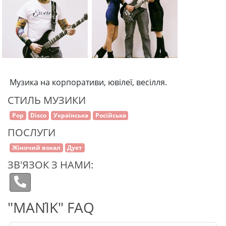
Музика на корпоративи, ювілеї, весілля.
СТИЛЬ МУЗИКИ
Pop
Disco
Українська
Російська
ПОСЛУГИ
Жіночий вокал
Дует
ЗВ'ЯЗОК З НАМИ:
"MANІ́K" FAQ