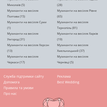
Миколаїв (5)
(28)
Музиканти на весілля
Музиканти на весілля Рівне
Полтава (15)
(65)
Музиканти на весілля Суми
Музиканти на весілля
(1)
Тернопіль (81)
Музиканти на весілля
Музиканти на весілля Харків
Ужгород (31)
(19)
Музиканти на весілля Херсон
Музиканти на весілля
(13)
Хмельницький (37)
Музиканти на весілля
Музиканти на весілля
Черкаси (17)
Чернівці (5)
Служба підтримки сайту
Реклама
Допомога
Best Wedding
Правила та умови
Про нас