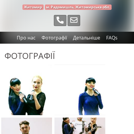
Житомир
м. Радомишль, Житомирська обл.
Про нас
Фотографії
Детальніше
FAQs
ФОТОГРАФІЇ