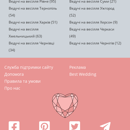
Ведучі на весілля Рівне (95)
Ведучі на весілля Суми (21)
Ведучі на весілля Тернопіль
Ведучі на весілля Ужгород
(54)
(52)
Ведучі на весілля Харків (51)
Ведучі на весілля Херсон (9)
Ведучі на весілля
Ведучі на весілля Черкаси
Хмельницький (63)
(49)
Ведучі на весілля Чернівці
Ведучі на весілля Чернігів (12)
(34)
Служба підтримки сайту
Реклама
Допомога
Best Wedding
Правила та умови
Про нас