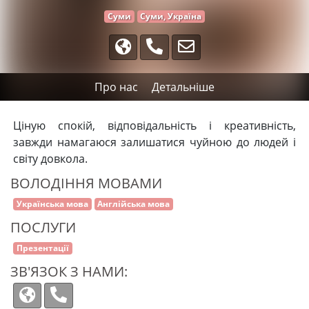
Суми
Суми, Україна
Про нас
Детальніше
Ціную спокій, відповідальність і креативність,
завжди намагаюся залишатися чуйною до людей і
світу довкола.
ВОЛОДІННЯ МОВАМИ
Українська мова
Англійська мова
ПОСЛУГИ
Презентації
ЗВ'ЯЗОК З НАМИ: