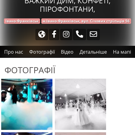
ВАЖКИЙ ДИМ, КОНФЕТІ,
ПІРОФОНТАНИ,
Івано-Франківськ
м.Івано-Франківськ, вул. Січових стрільців 56
Про нас
Фотографії
Відео
Детальніше
На мапі
ФОТОГРАФІЇ