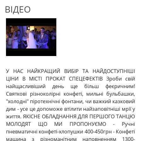
ВІДЕО
У НАС НАЙКРАЩИЙ ВИБІР ТА НАЙДОСТУПНІШІ
ЦІНИ В МІСТІ ПРОКАТ СПЕЦЕФЕКТІВ Зроби свій
найщасливіший день ще більш феєричним!
Святкові різноколірні конфеті, мильні бульбашки,
"холодні" піротехнічні фонтани, чи важкий казковий
дим - усе це допоможе втілити найзаповітніші мрії у
життя. ЯКІСНЕ ОБЛАДНАННЯ ДЛЯ ПЕРШОГО ТАНЦЮ
МОЛОДЯТ ЩО МИ ПРОПОНУЄМО - Ручні
пневматичні конфеті-хлопушки 400-450грн - Конфеті
машина з різноманітним наповненням 1300-