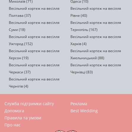
Миколаїв (71)
Одеса (10)
Весільний кортеж на весілля
Весільний кортеж на весілля
Полтава (37)
Рівне (40)
Весільний кортеж на весілля
Весільний кортеж на весілля
Суми (18)
Тернопіль (167)
Весільний кортеж на весілля
Весільний кортеж на весілля
Ужгород (152)
Харків (4)
Весільний кортеж на весілля
Весільний кортеж на весілля
Херсон (19)
Хмельницький (88)
Весільний кортеж на весілля
Весільний кортеж на весілля
Черкаси (37)
Чернівці (83)
Весільний кортеж на весілля
Чернігів (4)
Служба підтримки сайту
Реклама
Допомога
Best Wedding
Правила та умови
Про нас