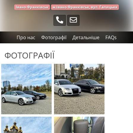
Івано-Франківськ
м.Івано-Франківськ, вул. Галицька
Про нас
Фотографії
Детальніше
FAQs
ФОТОГРАФІЇ