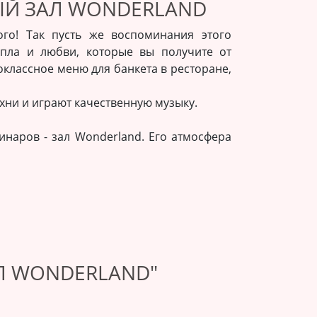
ЫЙ ЗАЛ WONDERLAND
го! Так пусть же воспоминания этого
епла и любви, которые вы получите от
лассное меню для банкета в ресторане,
хни и играют качественную музыку.
инаров - зал Wonderland. Его атмосфера
Л WONDERLAND"