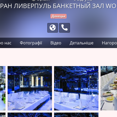
ОРАН ЛИВЕРПУЛЬ БАНКЕТНЫЙ ЗАЛ W
Донецьк
о нас
Фотографії
Відео
Детальніше
Нагоро