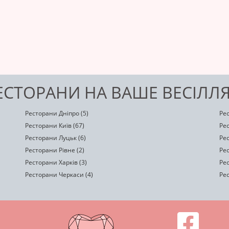
РЕСТОРАНИ НА ВАШЕ ВЕСІЛЛ
Ресторани Дніпро (5)
Ре
Ресторани Київ (67)
Ре
Ресторани Луцьк (6)
Рес
Ресторани Рівне (2)
Рес
Ресторани Харків (3)
Рес
Ресторани Черкаси (4)
Рес