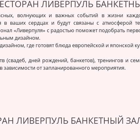
РЕСТОРАН ЛИВЕРПУЛЬ БАНКЕТН
асных, волнующих и важных событий в жизни каждо
ся в ваших сердцах и будут связаны с атмосферой т
ал «Ливерпуля» с радостью поможет подобрать первок
альным дизайном.
изайном, где готовят блюда европейской и японской ку
в (свадеб, дней рождений, банкетов), тренингов и сем
 в зависимости от запланированного мероприятия.
РАН ЛИВЕРПУЛЬ БАНКЕТНЫЙ ЗА