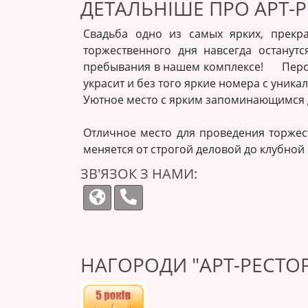
ДЕТАЛЬНІШЕ ПРО АРТ-
Свадьба одно из самых ярких, прекр
торжественного дня навсегда останут
пребывания в нашем комплексе! Персон
украсит и без того яркие номера с уник
Уютное место с ярким запоминающимся д
Отличное место для проведения торжест
меняется от строгой деловой до клубной
ЗВ'ЯЗОК З НАМИ:
НАГОРОДИ "АРТ-РЕСТО