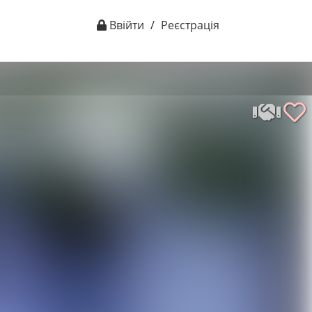
Ввійти
/
Реєстрація