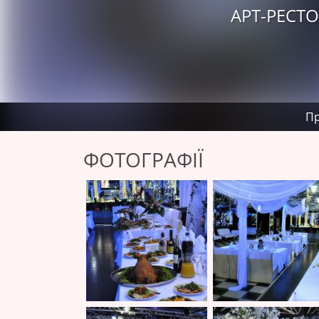
АРТ-РЕСТ
Пр
ФОТОГРАФІЇ