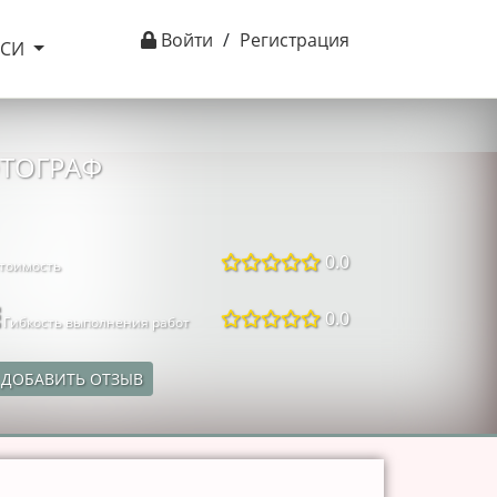
Войти
/
Регистрация
ІСИ
ОТОГРАФ
0.0
тоимость
0.0
Гибкость выполнения работ
ДОБАВИТЬ ОТЗЫВ