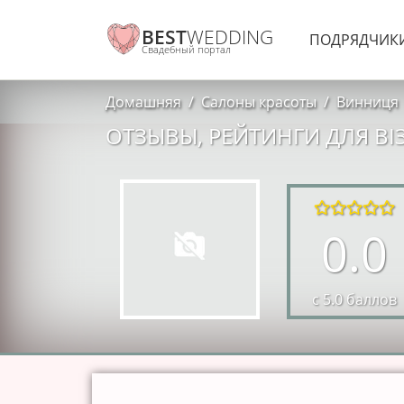
BEST
WEDDING
ПОДРЯДЧИК
Свадебный портал
Домашняя
Салоны красоты
Винниця
ОТЗЫВЫ, РЕЙТИНГИ ДЛЯ ВІ
0.0
с 5.0 баллов