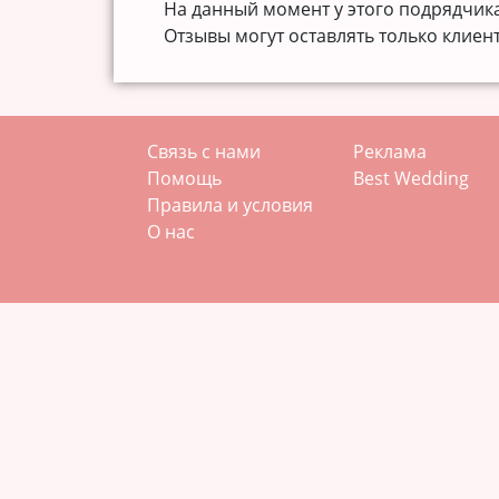
На данный момент у этого подрядчика 
Отзывы могут оставлять только клиен
Связь с нами
Реклама
Помощь
Best Wedding
Правила и условия
О нас