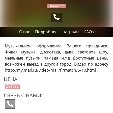
Николаев
О нас
Подробнее
награды
FAQs
Музыкальное оформление Вашего праздника.
Живая музыка, дискотека, дым, световое шоу,
мыльные пузыри, тамада и.т.д Доступные цены,
возможен выезд в другой город. Видео по адресу
http://my.mail.ru/video/mail/firmatch/5/10.html
ЦЕНА
До 500 $
СВЯЗЬ С НАМИ: