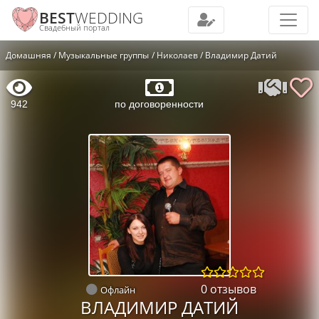
BEST
WEDDING
Свадебный портал
Домашняя
Музыкальные группы
Николаев
Владимир Датий
942
по договоренности
0 отзывов
Офлайн
ВЛАДИМИР ДАТИЙ