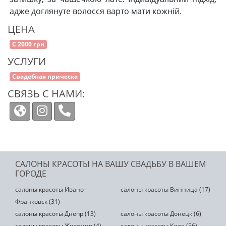
адже доглянуте волосся варто мати кожній.
ЦЕНА
С 2000 грн
УСЛУГИ
Свадебная прическа
СВЯЗЬ С НАМИ:
САЛОНЫ КРАСОТЫ НА ВАШУ СВАДЬБУ В ВАШЕМ
ГОРОДЕ
салоны красоты Ивано-
салоны красоты Винница (17)
Франковск (31)
салоны красоты Днепр (13)
салоны красоты Донецк (6)
салоны красоты Житомир (4)
салоны красоты Киев (56)