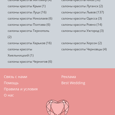
салоны красоты Крым (1)
салоны красоты Луганск (2)
салоны красоты Луцк (16)
салоны красоты Львов (137)
салоны красоты Николаев (6)
салоны красоты Одесса (3)
салоны красоты Полтава (6)
салоны красоты Ровно (14)
салоны красоты Тернополь
салоны красоты Ужгород (3)
(2)
салоны красоты Харьков (16)
салоны красоты Херсон (2)
салоны красоты
салоны красоты Черновцы (4)
Хмельницкий (1)
салоны красоты Чернигов (6)
Связь с нами
Реклама
Помощь
Best Wedding
Правила и условия
О нас