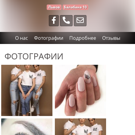
Львов
Балабана 10
О нас
Фотографии
Подробнее
Отзывы
ФОТОГРАФИИ