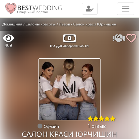
BEST
WEDDING
Свадебный портал
Домашняя
Салоны красоты
Львов
Салон краси Юрчишин
469
по договоренности
1 отзыв
Офлайн
САЛОН КРАСИ ЮРЧИШИН