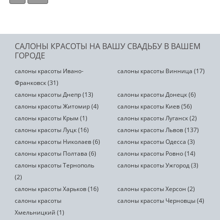
САЛОНЫ КРАСОТЫ НА ВАШУ СВАДЬБУ В ВАШЕМ
ГОРОДЕ
салоны красоты Ивано-
салоны красоты Винница (17)
Франковск (31)
салоны красоты Днепр (13)
салоны красоты Донецк (6)
салоны красоты Житомир (4)
салоны красоты Киев (56)
салоны красоты Крым (1)
салоны красоты Луганск (2)
салоны красоты Луцк (16)
салоны красоты Львов (137)
салоны красоты Николаев (6)
салоны красоты Одесса (3)
салоны красоты Полтава (6)
салоны красоты Ровно (14)
салоны красоты Тернополь
салоны красоты Ужгород (3)
(2)
салоны красоты Харьков (16)
салоны красоты Херсон (2)
салоны красоты
салоны красоты Черновцы (4)
Хмельницкий (1)