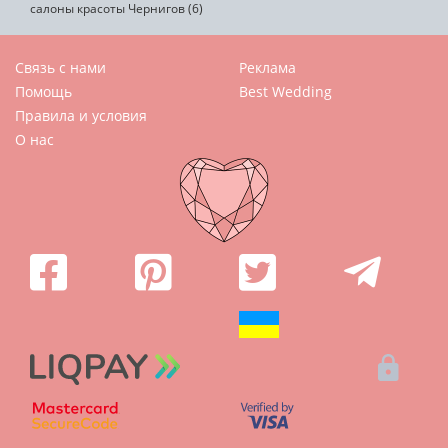
салоны красоты Чернигов (6)
Связь с нами
Реклама
Помощь
Best Wedding
Правила и условия
О нас