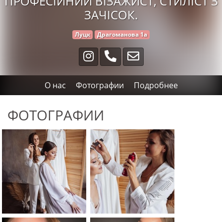
ПРОФЕСІЙНИЙ ВІЗАЖИСТ, СТИЛІСТ З
ЗАЧІСОК.
Луцк
Драгоманова 1а
О нас
Фотографии
Подробнее
ФОТОГРАФИИ