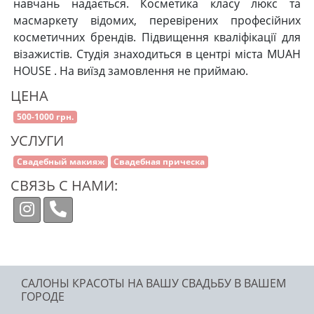
навчань надається. Косметика класу люкс та
масмаркету відомих, перевірених професійних
косметичних брендів. Підвищення кваліфікації для
візажистів. Студія знаходиться в центрі міста MUAH
HOUSE . На виїзд замовлення не приймаю.
ЦЕНА
500-1000 грн.
УСЛУГИ
Свадебный макияж
Свадебная прическа
СВЯЗЬ С НАМИ:
САЛОНЫ КРАСОТЫ НА ВАШУ СВАДЬБУ В ВАШЕМ
ГОРОДЕ