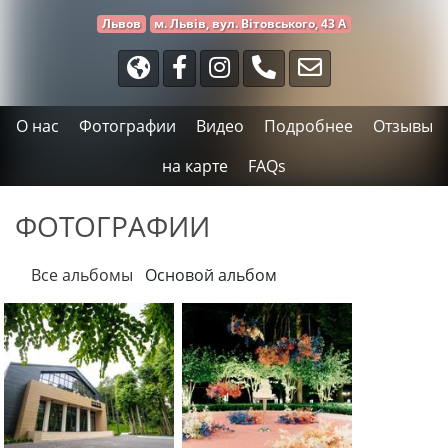
Львов
м. Львів, вул. Вітовського, 43 А
О нас
Фотографии
Видео
Подробнее
Отзывы
на карте
FAQs
ФОТОГРАФИИ
Все альбомы
Основой альбом