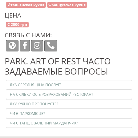
Итальянская кухня
Французская кухня
ЦЕНА
С 2000 грн
СВЯЗЬ С НАМИ:
PARK. ART OF REST ЧАСТО
ЗАДАВАЕМЫЕ ВОПРОСЫ
ЯКА СЕРЕДНЯ ЦІНА ПОСЛУГ?
НА СКІЛЬКИ ОСІБ РОЗРАХОВАНИЙ РЕСТОРАН?
ЯКУ КУХНЮ ПРОПОНУЄТЕ?
ЧИ Є ПАРКОМІСЦЕ?
ЧИ Є ТАНЦЮВАЛЬНИЙ МАЙДАНЧИК?