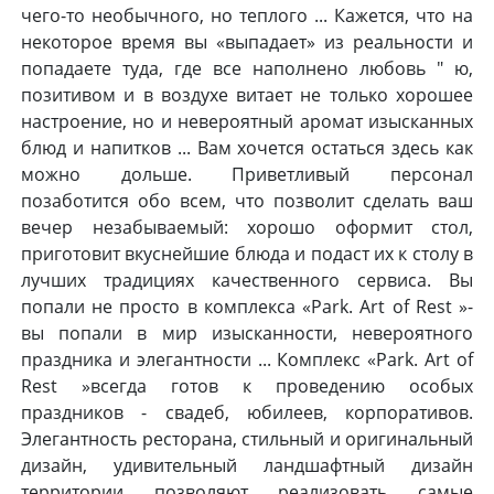
чего-то необычного, но теплого ... Кажется, что на
некоторое время вы «выпадает» из реальности и
попадаете туда, где все наполнено любовь " ю,
позитивом и в воздухе витает не только хорошее
настроение, но и невероятный аромат изысканных
блюд и напитков ... Вам хочется остаться здесь как
можно дольше. Приветливый персонал
позаботится обо всем, что позволит сделать ваш
вечер незабываемый: хорошо оформит стол,
приготовит вкуснейшие блюда и подаст их к столу в
лучших традициях качественного сервиса. Вы
попали не просто в комплекса «Park. Art of Rest »-
вы попали в мир изысканности, невероятного
праздника и элегантности ... Комплекс «Park. Art of
Rest »всегда готов к проведению особых
праздников - свадеб, юбилеев, корпоративов.
Элегантность ресторана, стильный и оригинальный
дизайн, удивительный ландшафтный дизайн
территории позволяют реализовать самые