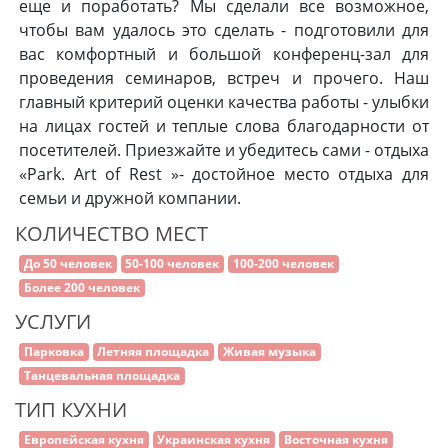
еще и поработать? Мы сделали все возможное,
чтобы вам удалось это сделать - подготовили для
вас комфортный и большой конференц-зал для
проведения семинаров, встреч и прочего. Наш
главный критерий оценки качества работы - улыбки
на лицах гостей и теплые слова благодарности от
посетителей. Приезжайте и убедитесь сами - отдыха
«Park. Art of Rest »- достойное место отдыха для
семьи и дружной компании.
КОЛИЧЕСТВО МЕСТ
До 50 человек
50-100 человек
100-200 человек
Более 200 человек
УСЛУГИ
Парковка
Летняя площадка
Живая музыка
Танцевальная площадка
ТИП КУХНИ
Европейская кухня
Украинская кухня
Восточная кухня