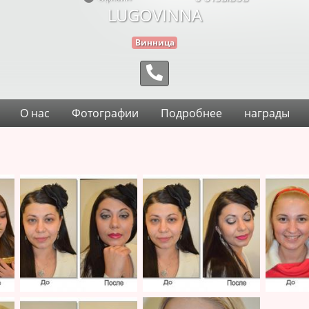
LUGOVINNA
Винница
О нас
Фотографии
Подробнее
награды