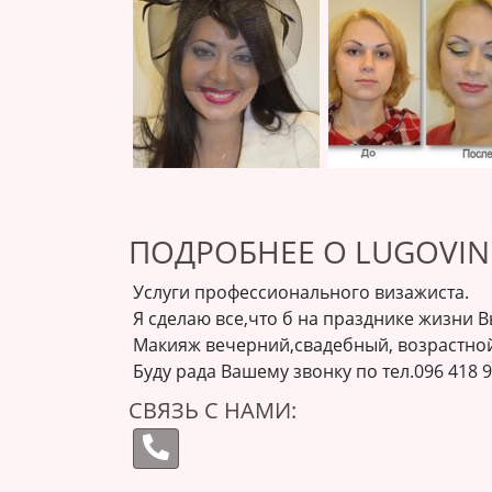
ПОДРОБНЕЕ О LUGOVI
Услуги профессионального визажиста.
Я сделаю все,что б на празднике жизни 
Макияж вечерний,свадебный, возрастной
Буду рада Вашему звонку по тел.096 418 9
СВЯЗЬ С НАМИ: