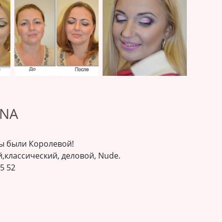
NNA
Вы были Королевой!
,классический, деловой, Nude.
5 52