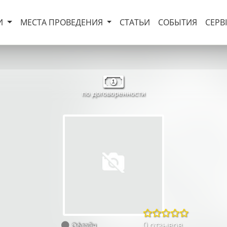
И
МЕСТА ПРОВЕДЕНИЯ
СТАТЬИ
СОБЫТИЯ
СЕРВ
по договоренности
0 отзывов
Офлайн