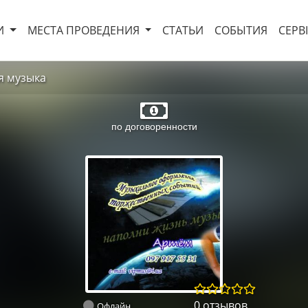
И
МЕСТА ПРОВЕДЕНИЯ
СТАТЬИ
СОБЫТИЯ
СЕРВ
я музыка
по договоренности
0 отзывов
Офлайн