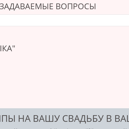
 ЗАДАВАЕМЫЕ ВОПРОСЫ
ЫКА"
ПЫ НА ВАШУ СВАДЬБУ В В