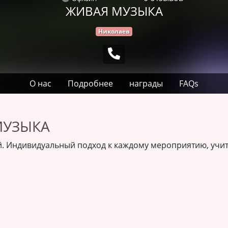
ЖИВАЯ МУЗЫКА
Николаев
О нас
Подробнее
награды
FAQs
МУЗЫКА
й. Индивидуальный подход к каждому мероприятию, уч