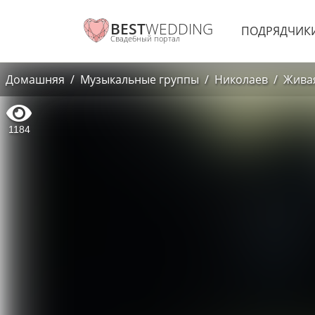
BEST
WEDDING
ПОДРЯДЧИК
Свадебный портал
Домашняя
Музыкальные группы
Николаев
Жива
1184